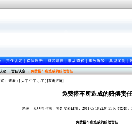
理
|
责任认定
|
保险理赔
|
损害赔偿
|
事故调解
|
事故诉讼
|
典型案例
|
认定
→
责任认定
→ 免费搭车所造成的赔偿责任
式： 查看：[
大字
中字
小字
] [双击滚屏]
免费搭车所造成的赔偿责
来源： 互联网 作者：匿名 发表日期： 2011-05-18 22:04:31 阅读次数
免费搭车所造成的赔偿责任