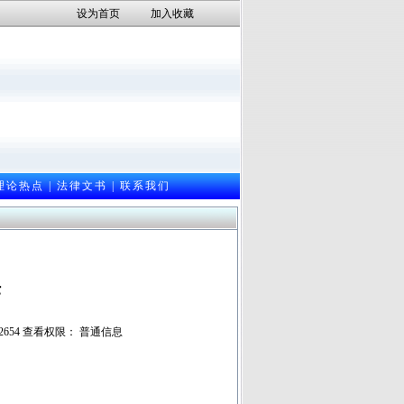
设为首页
加入收藏
理论热点
|
法律文书
|
联系我们
任
： 2654 查看权限： 普通信息