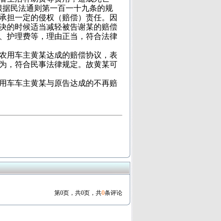
根据民法通则第一百一十九条的规
承担一定的侵权（赔偿）责任。因
决的时候适当减轻被告谢某的赔偿
、护理费等，理由正当，符合法律
农用车主黄某达成的赔偿协议，表
为，符合民事法律规定。故黄某可
用车车主黄某与原告达成的不再赔
第0页，共0页，共
0
条评论