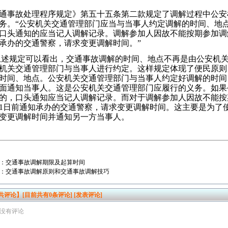
通事故处理程序规定》第五十五条第二款规定了调解过程中公安
务。“公安机关交通管理部门应当与当事人约定调解的时间、地
口头通知的应当记人调解记录。调解参加人因故不能按期参加调
承办的交通警察，请求变更调解时间。”
述规定可以看出，交通事故调解的时间、地点不再是由公安机
机关交通管理部门与当事人进行约定。这样规定体现了便民原则
时间、地点。公安机关交通管理部门与当事人约定好调解的时间
面通知当事人。这是公安机关交通管理部门应履行的义务。如果
的，口头通知应当记人调解记录。而对于调解参加人因故不能按
1日前通知承办的交通警察，请求变更调解时间。这主要是为了
变更调解时间并通知另一方当事人。
：
交通事故调解期限及起算时间
：
交通事故调解原则和交通事故调解技巧
共评论】[目前共有
0
条评论]
[发表评论]
没有评论