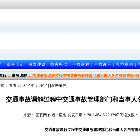
理
|
责任认定
|
保险理赔
|
损害赔偿
|
事故调解
|
事故诉讼
|
典型案例
|
调解
→
事故调解
→ 交通事故调解过程中交通事故管理部门和当事人各自有哪些权利
式： 查看：[
大字
中字
小字
] [双击滚屏]
交通事故调解过程中交通事故管理部门和当事人
来源： 互联网 作者：匿名 发表日期： 2011-05-18 22:12:07 阅读次数
交通事故调解过程中交通事故管理部门和当事人各自有哪