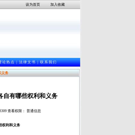
设为首页
加入收藏
理论热点
|
法律文书
|
联系我们
和义务
各自有哪些权利和义务
： 3309 查看权限： 普通信息
些权利和义务