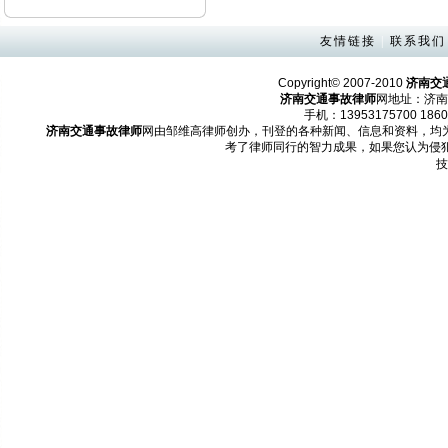
友情链接
|
联系我们
Copyright© 2007-2010
济南交
济南交通事故律师
网地址：济南
手机：13953175700 1860
济南交通事故律师
网由邹维高律师创办，刊登的各种新闻、信息和资料，均
考了律师同行的智力成果，如果您认为侵
技