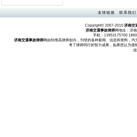
友情链接
|
联系我们
Copyright© 2007-2010
济南交
济南交通事故律师
网地址：济南
手机：13953175700 1860
济南交通事故律师
网由邹维高律师创办，刊登的各种新闻、信息和资料，均
考了律师同行的智力成果，如果您认为侵
技