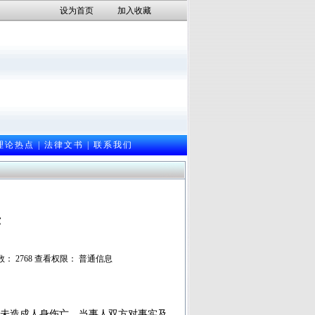
设为首页
加入收藏
理论热点
|
法律文书
|
联系我们
序
次数： 2768 查看权限： 普通信息
未造成人身伤亡，当事人双方对事实及