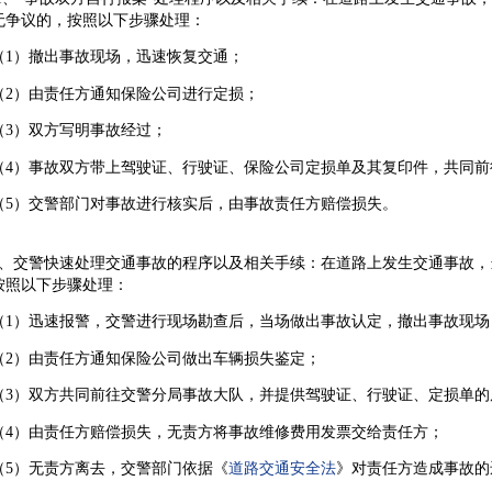
无争议的，按照以下步骤处理：
）撤出事故现场，迅速恢复交通；
）由责任方通知保险公司进行定损；
）双方写明事故经过；
）事故双方带上驾驶证、行驶证、保险公司定损单及其复印件，共同前
）交警部门对事故进行核实后，由事故责任方赔偿损失。
交警快速处理交通事故的程序以及相关手续：在道路上发生交通事故，
按照以下步骤处理：
）迅速报警，交警进行现场勘查后，当场做出事故认定，撤出事故现场
）由责任方通知保险公司做出车辆损失鉴定；
）双方共同前往交警分局事故大队，并提供驾驶证、行驶证、定损单的
）由责任方赔偿损失，无责方将事故维修费用发票交给责任方；
）无责方离去，交警部门依据《
道路交通安全法
》对责任方造成事故的