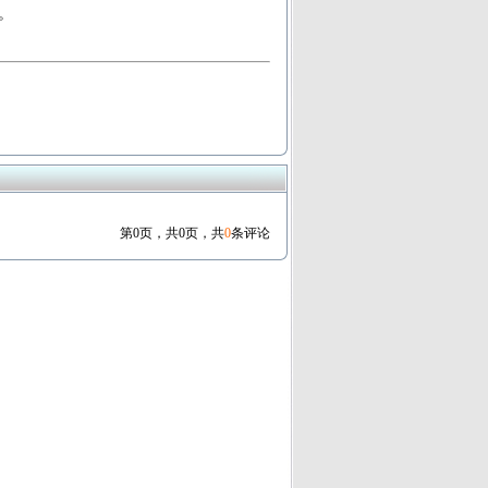
。
第0页，共0页，共
0
条评论