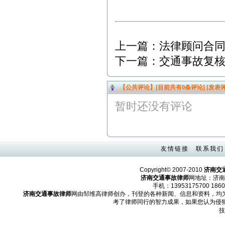
上一篇：
法律顾问合
下一篇：
交通事故复
【公共评论】[目前共有
0
条评论]
[发表评
暂时还没有评论
友情链接
|
联系我们
Copyright© 2007-2010
济南交
济南交通事故律师
网地址：济南
手机：13953175700 1860
济南交通事故律师
网由邹维高律师创办，刊登的各种新闻、信息和资料，均
考了律师同行的智力成果，如果您认为侵
技