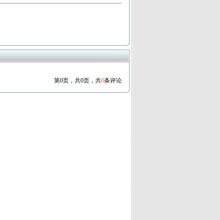
第0页，共0页，共
0
条评论