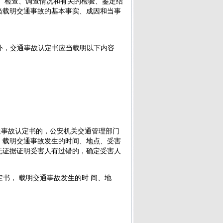
、检查、调查情况和有关的检验、鉴定结
当载明交通事故的基本事实、成因和当事
外，
交通事故认定书
应当载明以下内容
通事故认定书
的，公安机关交通管理部门
，载明交通事故发生的时间、地点、受害
无证据证明受害人有过错的，确定受害人
定书
， 载明交通事故发生的时 间、地