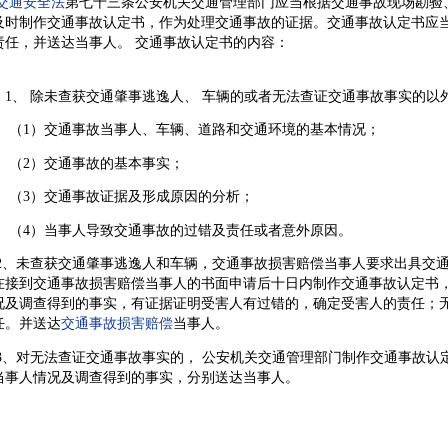
交通安全法
第七十三条公安机关交通管理部门应当根据交通事故现场勘验
及时制作交通事故认定书，作为处理交通事故的证据。交通事故认定书应
责任，并送达当事人。 交通事故认定书的内容：
 除未查获交通肇事逃逸人、 车辆的或者无法查证交通事故事实的以
）交通事故当事人、车辆、道路和交通环境的基本情况；
）交通事故的基本事实；
）交通事故证据及形成原因的分析；
）当事人导致交通事故的过错及责任或者意外原因。
未查获交通肇事逃逸人和车辆，交通事故损害赔偿当事人要求出具
交
在接到
交通事故损害赔偿
当事人的书面申请后十日内制作
交通事故认定书
况及调查得到的事实，有证据证明受害人有过错的，确定受害人的责任；
任。并送达
交通事故损害赔偿
当事人。
对无法查证交通事故事实的， 公安机关交通管理部门制作
交通事故认
当事人情况及调查得到的事实，分别送达当事人。