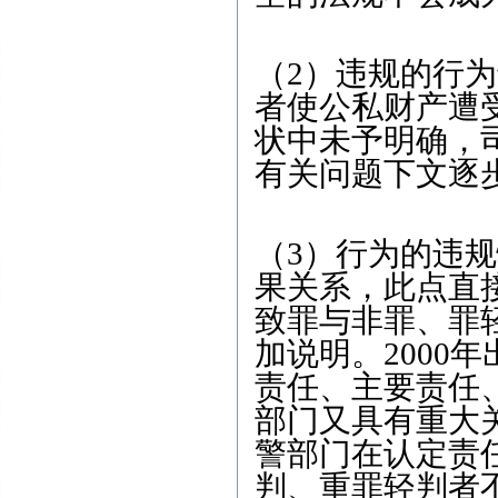
（2）违规的行
者使公私财产遭
状中未予明确，
有关问题下文逐
（3）行为的违
果关系，此点直
致罪与非罪、罪
加说明。2000
责任、主要责任
部门又具有重大
警部门在认定责
判、重罪轻判者