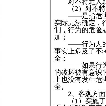
对不特定人或
（2）对不特
——是指危害
实际无法确定，
制，行为的危险
加；
——行为人的
事实上危及了不
全；
——如果行为
的破坏被有意识
上也没有发生危
全。
2、客观方面
（1）实施了危