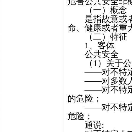
危害公共安全罪
（一）概念
是指故意或者
命、健康或者重
（二）特征
1、客体
公共安全
（1）关于公
——对不特定
——对多数人
——对不特定
的危险；
——对不特定
危险；
通说: