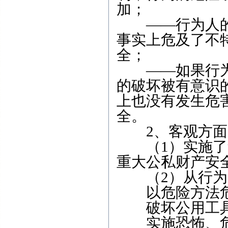
加；
——行为人的
事实上危及了不
全；
——如果行为
的破坏被有意识
上也没有发生危
全。
2、客观方面
（1）实施了危
重大公私财产安
（2）从行为
以危险方法危
破坏公用工具
实施恐怖、危