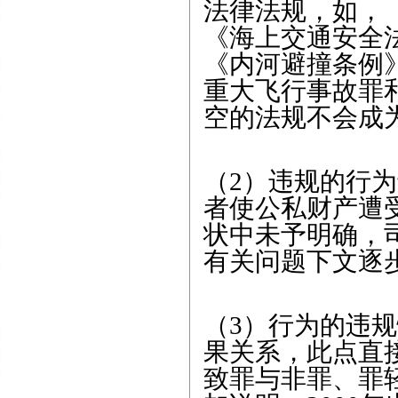
法律法规，如，
《海上交通安全
《内河避撞条例
重大飞行事故罪
空的法规不会成
（2）违规的行
者使公私财产遭
状中未予明确，
有关问题下文逐
（3）行为的违
果关系，此点直
致罪与非罪、罪