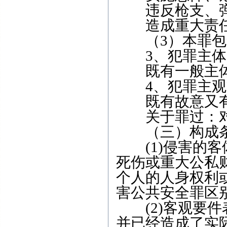
违反枪支、弹
造成重大责任
（3）本罪包含
3、犯罪主体
既有一般主体
4、犯罪主观
既有故意又有
关于罪过：对
（三）构成
(1)侵害的客
死伤或重大公私
个人的人身权利
害公共安全罪区
(2)客观要件
并已经造成了实