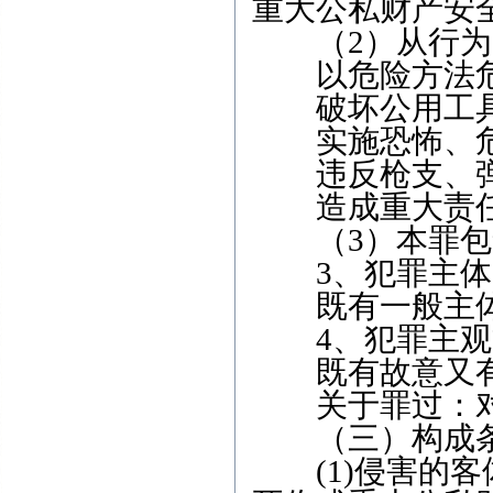
重大公私财产安
（2）从行为
以危险方法危
破坏公用工具
实施恐怖、危
违反枪支、弹
造成重大责任
（3）本罪包含
3、犯罪主体
既有一般主体
4、犯罪主观
既有故意又有
关于罪过：对
（三）构成
(1)侵害的客