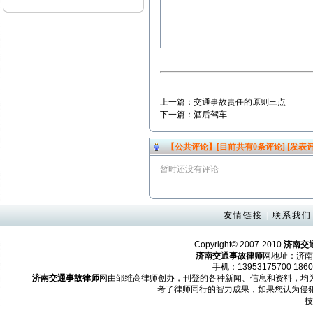
上一篇：
交通事故责任的原则三点
下一篇：
酒后驾车
【公共评论】[目前共有
0
条评论]
[发表评
暂时还没有评论
友情链接
|
联系我们
Copyright© 2007-2010
济南交
济南交通事故律师
网地址：济南
手机：13953175700 1860
济南交通事故律师
网由邹维高律师创办，刊登的各种新闻、信息和资料，均
考了律师同行的智力成果，如果您认为侵
技