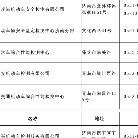
0531
济南市北外环路
黄岸港机动车安全检测有限公司
张家庄61号
85713
机动车辆安全鉴定检测中心济南分部
文化西路41号
0531-
市汽车综合性能检测中心
蓬莱市南关路
0535-
陆安机动车检测有限公司
青岛市银川西路
0532-
青岛市南昌路13
市交通机动车综合性能检测中心
0532-
5号
名称
地址
济南市历下区丁
华兴机动车检测服务有限公司
0531-