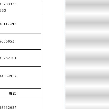
-85703333
333
86117497
5650053
85782101
84854952
电话
88932027