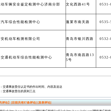
机动车辆安全鉴定检测中心济南分部
文化西路41号
0531-
市汽车综合性能检测中心
蓬莱市南关路
0535-
陆安机动车检测有限公司
青岛市银川西路
0532-
青岛市南昌路13
市交通机动车综合性能检测中心
0532-
5号
：
交通事故责任认定书的作出时间、内容及送达
：
交通事故责任的原则三点
共评论】[目前共有
87
条评论]
[发表评论]