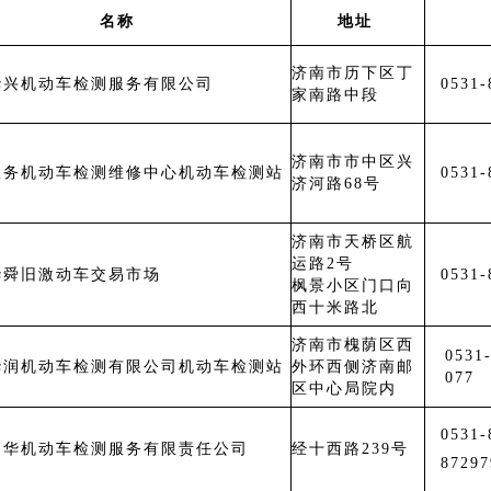
名称
地址
济南市历下区丁
华兴机动车检测服务有限公司
0531-
家南路中段
济南市市中区兴
政务机动车检测维修中心机动车检测站
0531-
济河路68号
济南市天桥区航
运路2号
华舜旧激动车交易市场
0531-
枫景小区门口向
西十米路北
济南市槐荫区西
0531
华润机动车检测有限公司机动车检测站
外环西侧济南邮
077
区中心局院内
0531
润华机动车检测服务有限责任公司
经十西路239号
87297