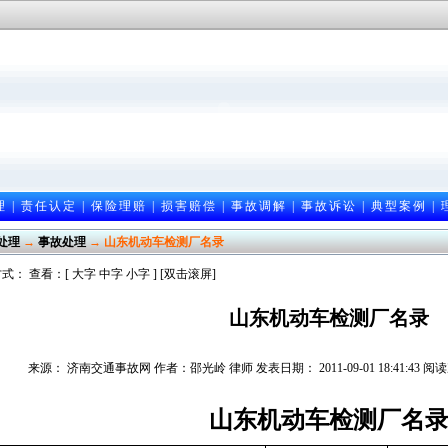
理
|
责任认定
|
保险理赔
|
损害赔偿
|
事故调解
|
事故诉讼
|
典型案例
|
处理
→
事故处理
→ 山东机动车检测厂名录
式： 查看：[
大字
中字
小字
] [双击滚屏]
山东机动车检测厂名录
来源： 济南交通事故网 作者：邵光岭 律师 发表日期： 2011-09-01 18:41:43 
山东机动车检测厂名