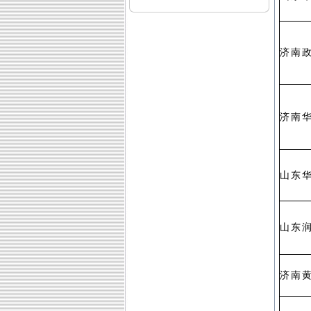
济南
济南
山东
山东
济南