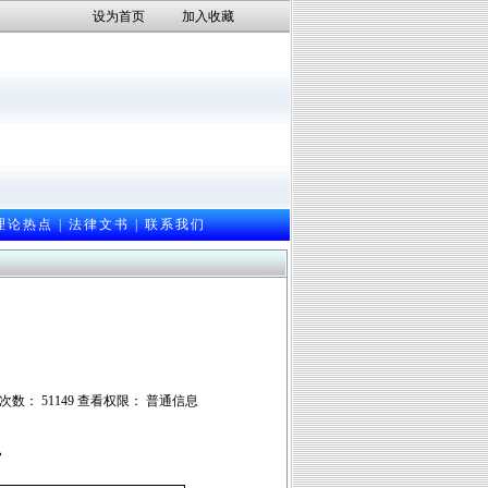
设为首页
加入收藏
理论热点
|
法律文书
|
联系我们
阅读次数： 51149 查看权限： 普通信息
录