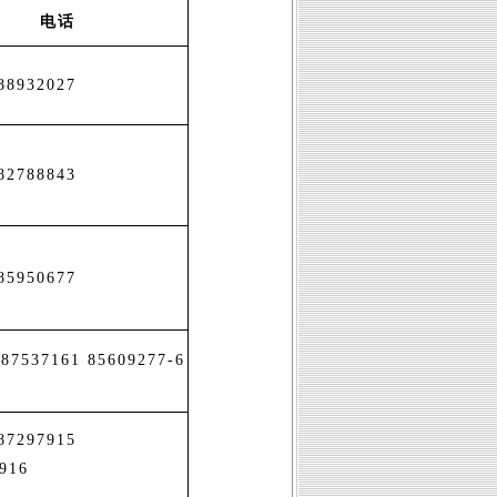
电话
88932027
82788843
85950677
-87537161 85609277-6
-87297915
916