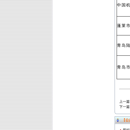
中国
蓬莱
青岛
青岛
上一篇
下一篇
【公