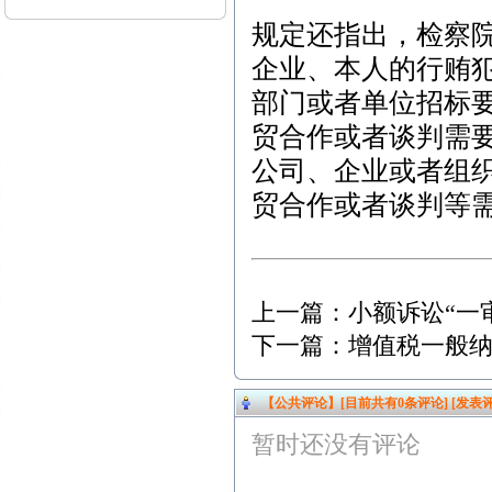
规定还指出，检察
企业、本人的行贿
部门或者单位招标
贸合作或者谈判需
公司、企业或者组
贸合作或者谈判等
上一篇：
小额诉讼“一
下一篇：
增值税一般
【公共评论】[目前共有
0
条评论]
[发表评
暂时还没有评论