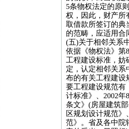
5条物权法定的原
权，因此，财产所
取借款所签订的典
的范畴，应适用合
(五)关于相邻关
依据《物权法》第
工程建设标准，妨
定，认定相邻关系
布的有关工程建设
要工程建设规范有：
计标准》、2002
条文》(房屋建筑部
区规划设计规范》、
范》。省及各中院