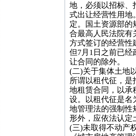
地，必须以招标、
式出让经营性用地。
定。国土资源部的
合最高人民法院有关
方式签订的经营性
但7月1日之前已
让合同的除外。
(二)关于集体土地
所谓以租代征，是
地租赁合同，以承
设。以租代征是名
地管理法的强制性
形外，应依法认定
(三)未取得不动