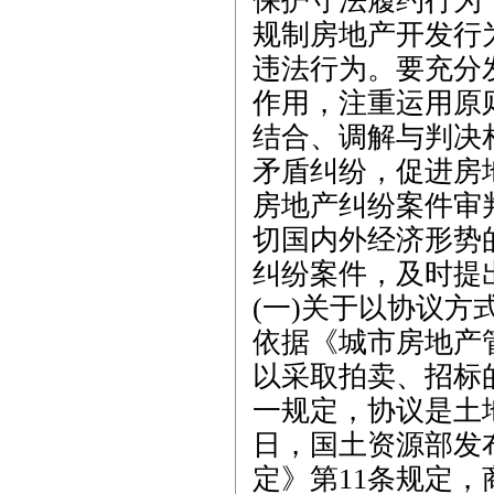
保护守法履约行为
规制房地产开发行
违法行为。要充分
作用，注重运用原
结合、调解与判决
矛盾纠纷，促进房
房地产纠纷案件审
切国内外经济形势
纠纷案件，及时提
(一)关于以协议
依据《城市房地产
以采取拍卖、招标
一规定，协议是土地
日，国土资源部发
定》第11条规定