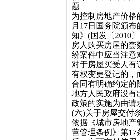
题
为控制房地产价格的
月17日国务院颁
知》(国发〔201
房人购买房屋的套
纷案件中应当注意
对于房屋买受人有
有权变更登记的，
合同有明确约定的
地方人民政府没有
政策的实施为由请
(六)关于房屋交
依据《城市房地产
营管理条例》第1