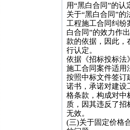
用“黑白合同”的认
关于“黑白合同”
工程施工合同纠纷
白合同”的效力作
款的依据，因此，
行认定。
依据《招标投标法
施工合同案件适用
按照中标文件签订
诺书，承诺对建设
格条款，构成对中
质，因其违反了招
无效。
(三)关于固定价