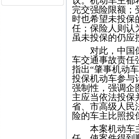
议。机动车主都
完交强险限额；
时也希望未投保
任；保险人则认
虽未投保的仍应
对此，中国保监会
车交通事故责任
指出“肇事机动
投保机动车参与
强制性，强调企
主应当依法投保
省、市高级人民
险的车主比照投
本案机动车主
任，使案件得到