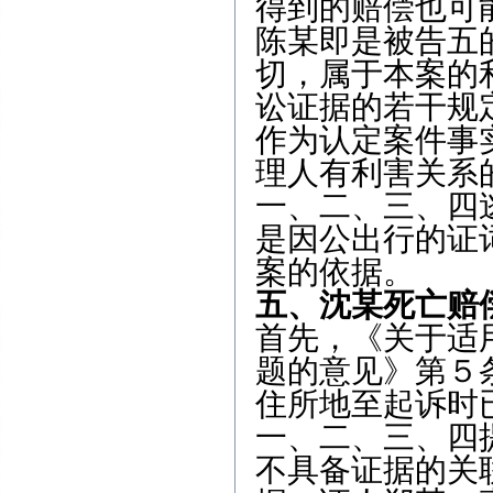
得到的赔偿也可
陈某即是被告五
切，属于本案的
讼证据的若干规
作为认定案件事
理人有利害关系
一、二、三、四
是因公出行的证
案的依据。
五、沈某死亡赔
首先，《关于适
题的意见》第５
住所地至起诉时
一、二、三、四
不具备证据的关