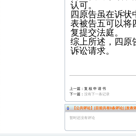
认可。
四原告虽在诉状
表被告五可以将
复提交法庭。
综上所述，四原
诉讼请求。
代理人
上一篇：
复 核 申 请 书
下一篇：
没有下一条记录
【公共评论】[目前共有
0
条评论]
[发表评
暂时还没有评论