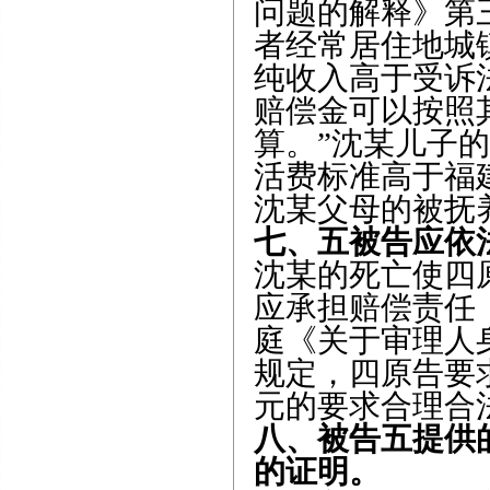
问题的解释》第
者经常居住地城
纯收入高于受诉
赔偿金可以按照
算。”沈某儿子
活费标准高于福
沈某父母的被抚
七、五被告应依
沈某的死亡使四
应承担赔偿责任
庭《关于审理人
规定，四原告要求
元的要求合理合
八、被告五提供
的证明。