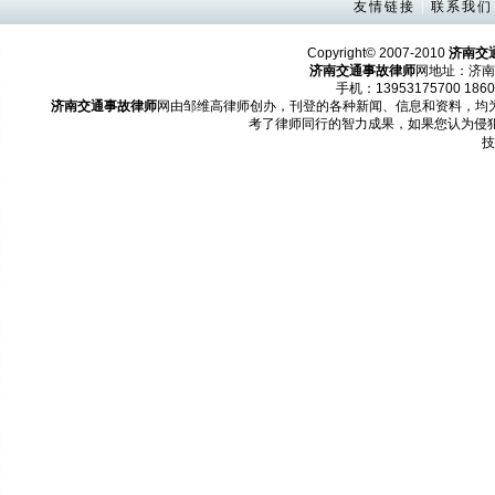
友情链接
|
联系我们
Copyright© 2007-2010
济南交
济南交通事故律师
网地址：济南
手机：13953175700 1860
济南交通事故律师
网由邹维高律师创办，刊登的各种新闻、信息和资料，均
考了律师同行的智力成果，如果您认为侵
技