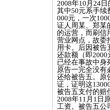
2008年10月2
其中50元系手续
000元，一次10
证人周某、郑某
的运营，而刷信
营业网点，故委
用卡。后因被告
还款额（即200
已经在事故中身
原告一完全没有必
还给被告五。原告
证，证明这130
被告五支付的赔
2008年11月1
工资。被告五公