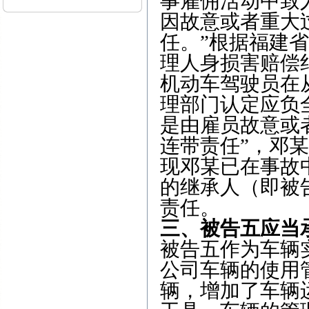
事雇佣活动中致
因故意或者重大
任。”根据福建
理人身损害赔偿
机动车驾驶员在
理部门认定应负
是由雇员故意或
连带责任”，邓
现邓某已在事故
的继承人（即被
责任。
三、被告五应当
被告五作为车辆
公司车辆的使用
辆，增加了车辆