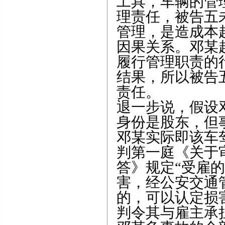
工具，车辆的管
理责任，被告五
管理，是造成本
因果关系。邓某
履行管理职责的
结果，所以被告
责任。
退一步说，假设
身份是股东，但
邓某实际即该车
判第一庭《关于
答》规定“受雇
害，经公安交通
的，可以认定损
判令其与雇主承