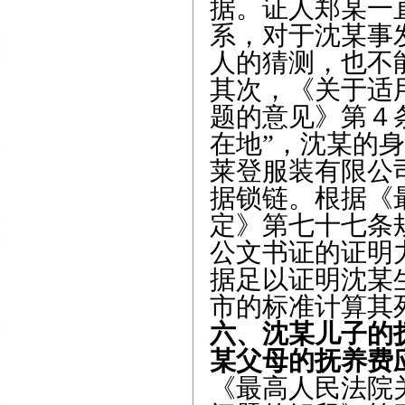
据。证人郑某一
系，对于沈某事
人的猜测，也不
其次，《关于适
题的意见》第４
在地
”
，沈某的身
莱登服装有限公
据锁链。根据《
定》
第七十七条
公文书证的证明
据足以证明沈某
市的标准计算其
六、沈某儿子的
某父母的抚养费
《最高人民法院