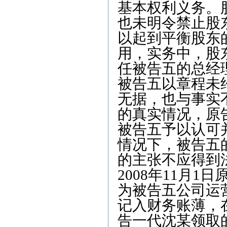
基本权利义务。
也未明令禁止股
以起到平衡股东
用，实务中，股
任被告五的总经
被告五以章程未
无据，也与事实
的真实情况，原
被告五予以认可
情况下，被告五
的主张不应得到
2008年11月
为被告五公司运
记入财务账薄，
告一代沈某领取