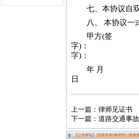
七、本协议自双
八、 本协议一式
甲方(签
字)
字)：
年 月
日
上一篇：
律师见证书
下一篇：
道路交通事
【公共评论】[目前共有
0
条评论]
[发表评