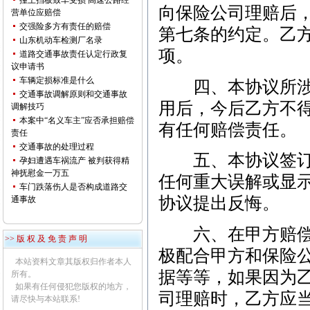
撞上挡板致车受损 高速公路经
向保险公司理赔后
营单位应赔偿
交强险多方有责任的赔偿
第七条的约定。乙
山东机动车检测厂名录
项。
道路交通事故责任认定行政复
议申请书
车辆定损标准是什么
四、本协议所涉及
交通事故调解原则和交通事故
用后，今后乙方不
调解技巧
本案中“名义车主”应否承担赔偿
有任何赔偿责任。
责任
交通事故的处理过程
五、本协议签订时
孕妇遭遇车祸流产 被判获得精
神抚慰金一万五
任何重大误解或显
车门跌落伤人是否构成道路交
协议提出反悔。
通事故
六、在甲方赔偿乙
>> 版 权 及 免 责 声 明
极配合甲方和保险
本站资料文章其版权归作者本人
据等等，如果因为
所有。
如果有任何侵犯您版权的地方，
司理赔时，乙方应
请尽快与本站联系!