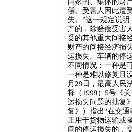
国家的、集体的财
偿。受害人因此遭
失。”这一规定说
产的，除赔偿受害
受的其他重大间接
财产的间接经济损
运损失。车辆的停
不同情况：一种是
一种是难以修复且没
月29日，最高人民
释（1999）5号
运损失问题的批复
复》）指出“在交
正用于货物运输或
间的停运损失的，