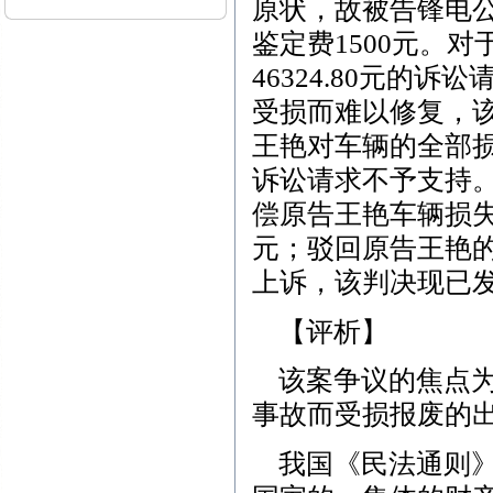
原状，故被告锋电公
鉴定费1500元。
46324.80元的
受损而难以修复，
王艳对车辆的全部损
诉讼请求不予支持。
偿原告王艳车辆损失费
元；驳回原告王艳
上诉，该判决现已
【评析】
该案争议的焦点为
事故而受损报废的
我国《民法通则》