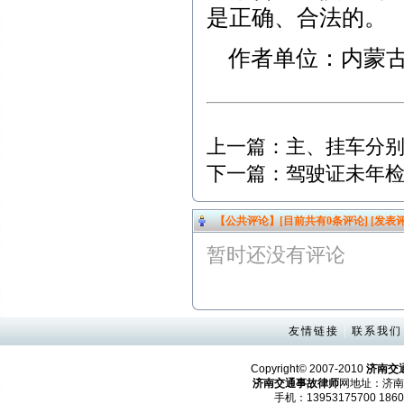
是正确、合法的。
作者单位：内蒙古
上一篇：
主、挂车分
下一篇：
驾驶证未年
【公共评论】[目前共有
0
条评论]
[发表评
暂时还没有评论
友情链接
|
联系我们
Copyright© 2007-2010
济南交
济南交通事故律师
网地址：济南
手机：13953175700 1860