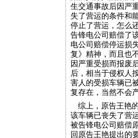
生交通事故后因严
失了营运的条件和
停止了营运，怎么
告锋电公司赔偿了该
电公司赔偿停运损
复》精神，而且也
因严重受损而报废
后，相当于侵权人
害人的受损车辆已
复存在，当然不会
综上，原告王艳的
该车辆已丧失了营
被告锋电公司赔偿原
回原告王艳提出的要求