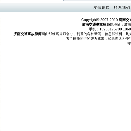
友情链接
|
联系我们
Copyright© 2007-2010
济南交
济南交通事故律师
网地址：济南
手机：13953175700 1860
济南交通事故律师
网由邹维高律师创办，刊登的各种新闻、信息和资料，均
考了律师同行的智力成果，如果您认为侵
技