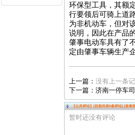
环保型工具，其额
行要领后可骑上道
为非机动车，但对
说明，因此在产品
肇事电动车具有了
定由肇事车辆生产企业
上一篇：
没有上一条
下一篇：
济南一停车司
【公共评论】[目前共有
0
条评论]
[发表评
暂时还没有评论