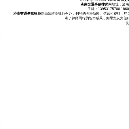
济南交通事故律师
网地址：济南
手机：13953175700 1860
济南交通事故律师
网由邹维高律师创办，刊登的各种新闻、信息和资料，均
考了律师同行的智力成果，如果您认为侵
技