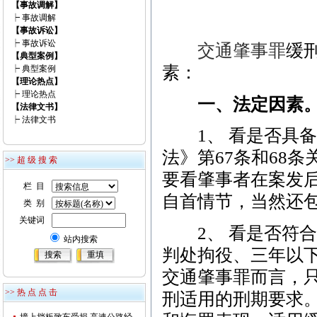
【事故调解】
┝
事故调解
【事故诉讼】
┝
事故诉讼
交通肇事罪
缓
【典型案例】
素：
┝
典型案例
【理论热点】
┝
理论热点
一、法定因素
【法律文书】
┝
法律文书
1、 看是否具备
法》第67条和68
>> 超 级 搜 索
要看肇事者在案发
栏 目
自首情节，当然还
类 别
关键词
2、 看是否符合
站内搜索
判处拘役、三年以
交通肇事罪而言，
>> 热 点 点 击
刑适用的刑期要求