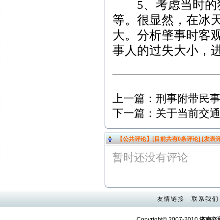
5、考虑当时的犯
等。很显然，在冰
大。分析肇事时客
事人的过失大小，
上一篇：
刑事附带民
下一篇：
关于当前交
【公共评论】[目前共有
0
条评论]
[发表评
暂时还没有评论
友情链接
|
联系我们
Copyright© 2007-2010
济南交