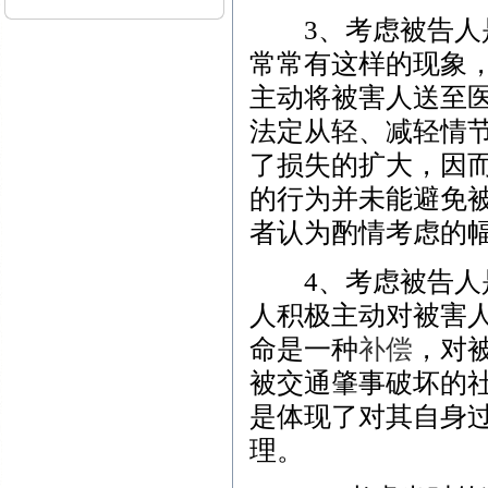
3、考虑被告人是
常常有这样的现象
主动将被害人送至
法定从轻、减轻情
了损失的扩大，因
的行为并未能避免
者认为酌情考虑的
4、考虑被告人是
人积极主动对被害
命是一种
补偿
，对
被交通肇事破坏的
是体现了对其自身
理。